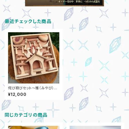
最近チェックした商品
侘び寂びセット〜雅（みやび）〜
（横30cm高さ30cm）
¥12,000
同じカテゴリの商品