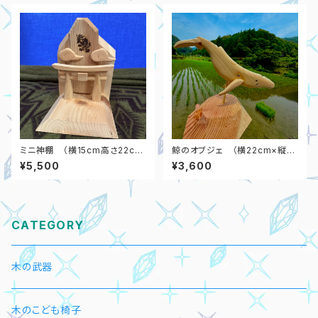
ミニ神棚 （横15cm高さ22c
鯨のオブジェ （横22cm×縦2
m）
0cm）
¥5,500
¥3,600
CATEGORY
木の武器
木のこども椅子