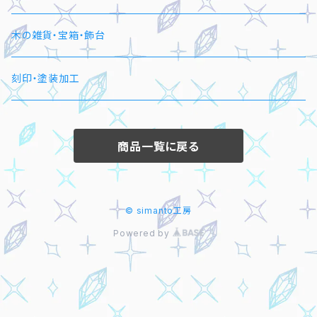
木の雑貨・宝箱・飾台
刻印・塗装加工
商品一覧に戻る
© simanto工房
Powered by