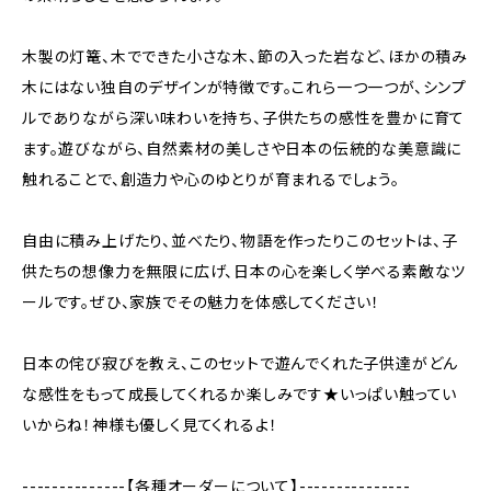
木製の灯篭、木でできた小さな木、節の入った岩など、ほかの積み
木にはない独自のデザインが特徴です。これら一つ一つが、シンプ
ルでありながら深い味わいを持ち、子供たちの感性を豊かに育て
ます。遊びながら、自然素材の美しさや日本の伝統的な美意識に
触れることで、創造力や心のゆとりが育まれるでしょう。
自由に積み上げたり、並べたり、物語を作ったり――このセットは、子
供たちの想像力を無限に広げ、日本の心を楽しく学べる素敵なツ
ールです。ぜひ、家族でその魅力を体感してください！
日本の侘び寂びを教え、このセットで遊んでくれた子供達がどん
な感性をもって成長してくれるか楽しみです★いっぱい触ってい
いからね！神様も優しく見てくれるよ！
--------------【各種オーダーについて】---------------