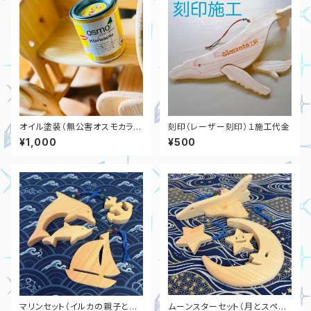
オイル塗装（無公害オスモカラ
刻印（レーザー刻印）１施工代金
ー）１施工代金
¥1,000
¥500
マリンセット（イルカの親子とヨ
ムーンスターセット（月とスペー